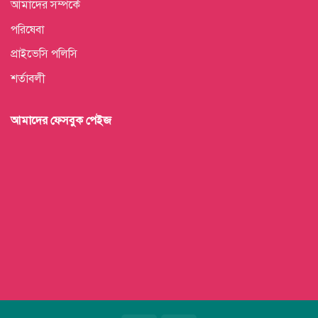
আমাদের সম্পর্কে
পরিষেবা
প্রাইভেসি পলিসি
শর্তাবলী
আমাদের ফেসবুক পেইজ