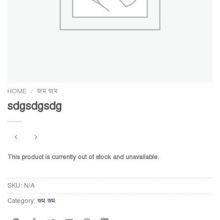
HOME
/
জম জম
sdgsdgsdg
This product is currently out of stock and unavailable.
SKU:
N/A
Category:
জম জম